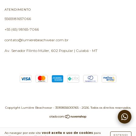
ATENDIMENTO
5565981657066
+55 (65) 98165-7066
contato@lumierebeachwear.com.br
Av. Senador Filinto Müller, 602 Popular | Cuiabá - MT
Copyright Lumière Beachwear - 35908556000165 - 2026. Todos os direitos reservados.
Ao navegar por este site
você aceita o uso de cookies
para
ENTENDI