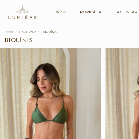
INÍCIO
TROPICÁLIA
BEACHWEAR
Início
.
BEACHWEAR
.
BIQUÍNIS
BIQUÍNIS