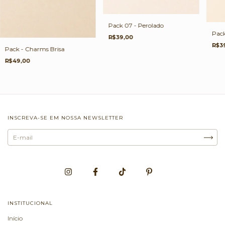
Pack 07 - Perolado
Pack
R$39,00
R$3
Pack - Charms Brisa
R$49,00
INSCREVA-SE EM NOSSA NEWSLETTER
INSTITUCIONAL
Início