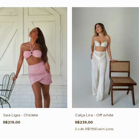
Calça Lira - Off white
Saia Ligia - Chiclete
R$239,00
R$219,00
2
x de
R$119,50
sem juros