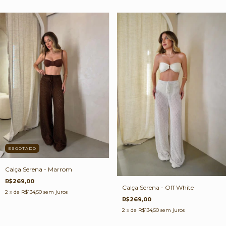
ESGOTADO
Calça Serena - Marrom
R$269,00
Calça Serena - Off White
2
x de
R$134,50
sem juros
R$269,00
2
x de
R$134,50
sem juros