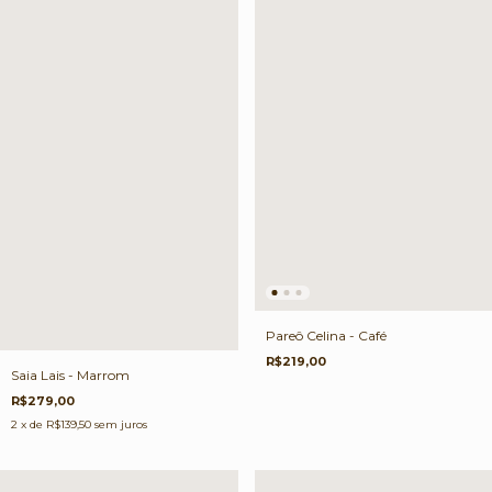
Pareô Celina - Café
R$219,00
Saia Lais - Marrom
R$279,00
2
x de
R$139,50
sem juros