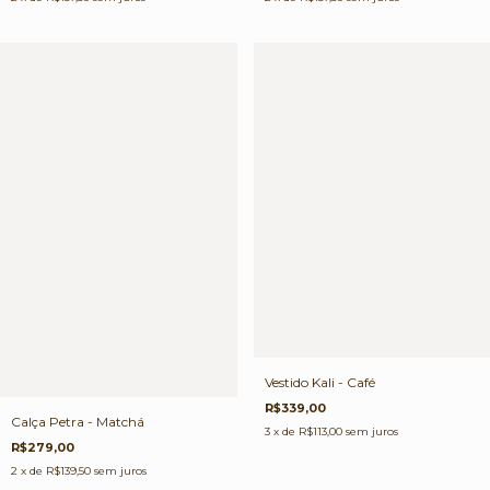
Vestido Kali - Café
R$339,00
Calça Petra - Matchá
3
x de
R$113,00
sem juros
R$279,00
2
x de
R$139,50
sem juros