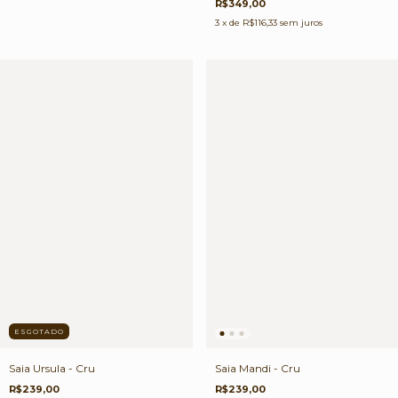
R$349,00
3
x de
R$116,33
sem juros
ESGOTADO
Saia Ursula - Cru
Saia Mandi - Cru
R$239,00
R$239,00