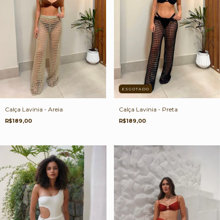
ESGOTADO
Calça Lavinia - Preta
Calça Lavinia - Areia
R$189,00
R$189,00