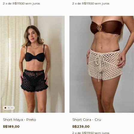
2
x de
R$119,50
sem juros
2
x de
R$119,50
sem juros
Short Cora - Cru
Short Maya - Preto
R$239,00
R$189,00
2
x de
R$119,50
sem juros