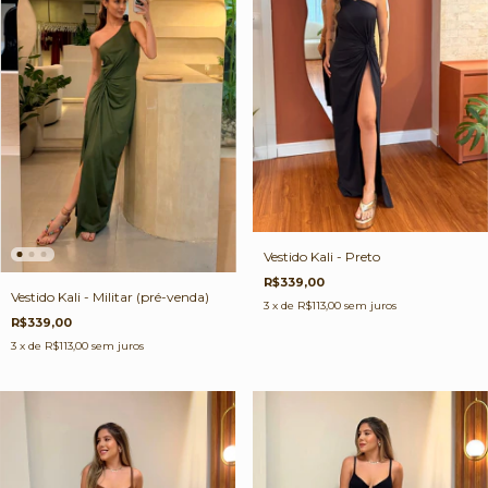
Vestido Kali - Preto
R$339,00
Vestido Kali - Militar (pré-venda)
3
x de
R$113,00
sem juros
R$339,00
3
x de
R$113,00
sem juros