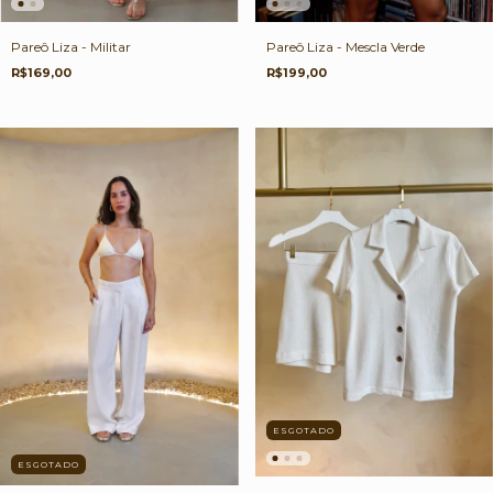
Pareô Liza - Militar
Pareô Liza - Mescla Verde
R$169,00
R$199,00
ESGOTADO
ESGOTADO