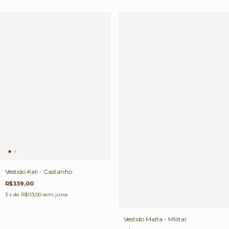
Vestido Kali - Castanho
R$339,00
3
x de
R$113,00
sem juros
Vestido Malta - Militar