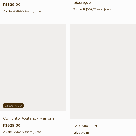
R$329,00
R$329,00
2
x de
R$164,50
sem juros
2
x de
R$164,50
sem juros
ESGOTADO
Conjunto Positano - Marrom
R$329,00
Saia Mia - Off
2
x de
R$164,50
sem juros
R$275,00