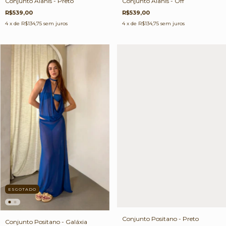
Conjunto Alanis - Off
Conjunto Alanis - Preto
R$539,00
R$539,00
4
x de
R$134,75
sem juros
4
x de
R$134,75
sem juros
ESGOTADO
Conjunto Positano - Preto
Conjunto Positano - Galáxia