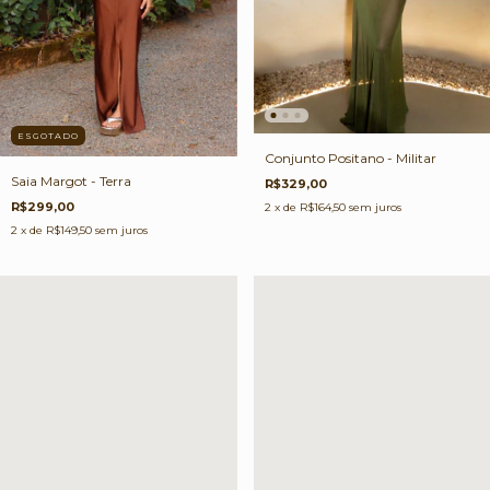
ESGOTADO
Conjunto Positano - Militar
Saia Margot - Terra
R$329,00
R$299,00
2
x de
R$164,50
sem juros
2
x de
R$149,50
sem juros