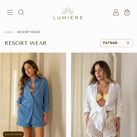
0
Início
.
RESORT WEAR
RESORT WEAR
FILTRAR
ESGOTADO