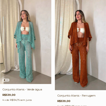
Conjunto Alanis - Verde água
R$539,00
Conjunto Alanis - Ferrugem
4
x de
R$134,75
sem juros
R$539,00