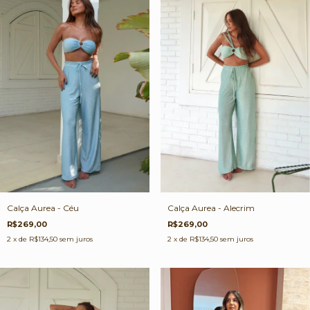
Calça Aurea - Alecrim
Calça Aurea - Céu
R$269,00
R$269,00
2
x de
R$134,50
sem juros
2
x de
R$134,50
sem juros