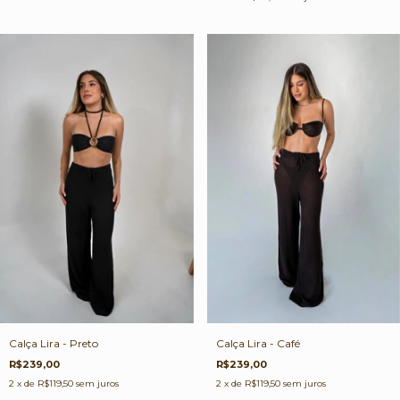
Calça Lira - Preto
Calça Lira - Café
R$239,00
R$239,00
2
x de
R$119,50
sem juros
2
x de
R$119,50
sem juros