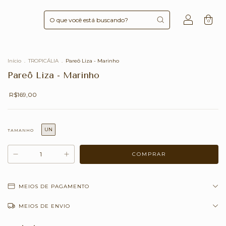
0
Início
.
TROPICÁLIA
.
Pareô Liza - Marinho
Pareô Liza - Marinho
R$169,00
UN
TAMANHO
MEIOS DE PAGAMENTO
MEIOS DE ENVIO