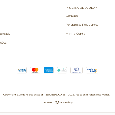
L
PRECISA DE AJUDA?
Contato
Perguntas Frequentes
vacidade
Minha Conta
uções
Copyright Lumière Beachwear - 35908556000165 - 2026. Todos os direitos reservados.