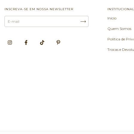
INSCREVA-SE EM NOSSA NEWSLETTER
INSTITUCIONA
Início
Quem Somos
Política de Pri
Trocas e Devol