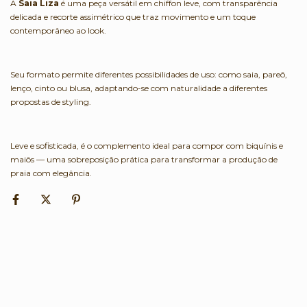
A
Saia Liza
é uma peça versátil em chiffon leve, com transparência
delicada e recorte assimétrico que traz movimento e um toque
contemporâneo ao look.
Seu formato permite diferentes possibilidades de uso: como saia, pareô,
lenço, cinto ou blusa, adaptando-se com naturalidade a diferentes
propostas de styling.
Leve e sofisticada, é o complemento ideal para compor com biquínis e
maiôs — uma sobreposição prática para transformar a produção de
praia com elegância.