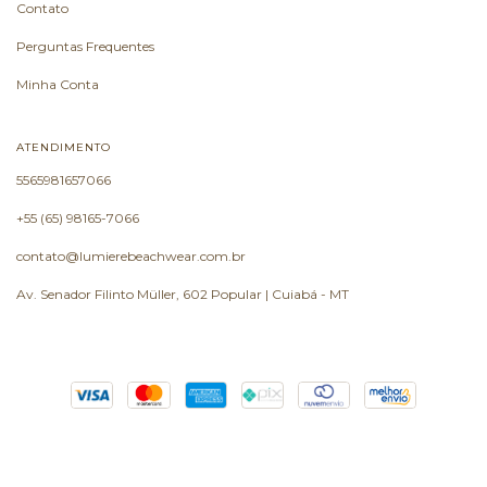
Contato
Perguntas Frequentes
Minha Conta
ATENDIMENTO
5565981657066
+55 (65) 98165-7066
contato@lumierebeachwear.com.br
Av. Senador Filinto Müller, 602 Popular | Cuiabá - MT