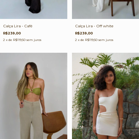
Calça Lira - Café
Calça Lira - Off white
R$239,00
R$239,00
2
x de
R$119,50
sem juros
2
x de
R$119,50
sem juros