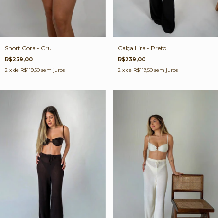
Short Cora - Cru
Calça Lira - Preto
R$239,00
R$239,00
2
x de
R$119,50
sem juros
2
x de
R$119,50
sem juros