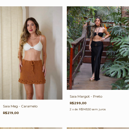
Saia Margot - Preto
R$299,00
Saia Meg - Caramelo
2
x de
R$149,50
sem juros
R$219,00