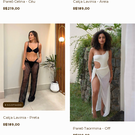
Pareô Celina - Céu
Calça Lavinia - Areia
R$219,00
R$189,00
ESGOTADO
Calça Lavinia - Preta
R$189,00
Pareô Taormina - Off