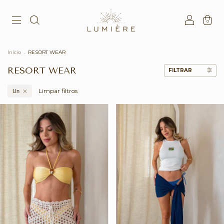
0
Início
.
RESORT WEAR
RESORT WEAR
FILTRAR
Limpar filtros
Un