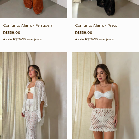
Conjunto Alanis - Preto
Conjunto Alanis - Ferrugem
R$539,00
R$539,00
4
x de
R$134,75
sem juros
4
x de
R$134,75
sem juros