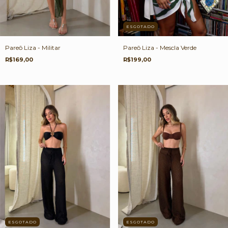
ESGOTADO
Pareô Liza - Militar
Pareô Liza - Mescla Verde
R$169,00
R$199,00
ESGOTADO
ESGOTADO