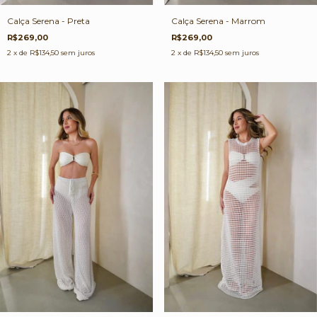
Calça Serena - Preta
Calça Serena - Marrom
R$269,00
R$269,00
2
x de
R$134,50
sem juros
2
x de
R$134,50
sem juros