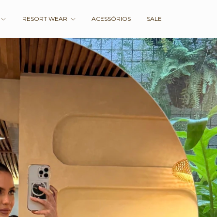
RESORT WEAR
ACESSÓRIOS
SALE