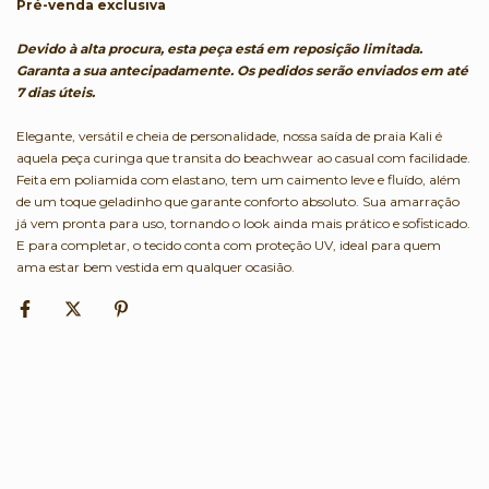
Pré-venda exclusiva
Devido à alta procura, esta peça está em reposição limitada.
Garanta a sua antecipadamente. Os pedidos serão enviados em até
7 dias úteis.
Elegante, versátil e cheia de personalidade, nossa saída de praia Kali é
aquela peça curinga que transita do beachwear ao casual com facilidade.
Feita em poliamida com elastano, tem um caimento leve e fluído, além
de um toque geladinho que garante conforto absoluto. Sua amarração
já vem pronta para uso, tornando o look ainda mais prático e sofisticado.
E para completar, o tecido conta com proteção UV, ideal para quem
ama estar bem vestida em qualquer ocasião.