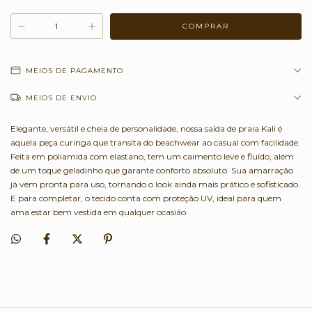
MEIOS DE PAGAMENTO
MEIOS DE ENVIO
Elegante, versátil e cheia de personalidade, nossa saída de praia Kali é
aquela peça curinga que transita do beachwear ao casual com facilidade.
Feita em poliamida com elastano, tem um caimento leve e fluído, além
de um toque geladinho que garante conforto absoluto. Sua amarração
já vem pronta para uso, tornando o look ainda mais prático e sofisticado.
E para completar, o tecido conta com proteção UV, ideal para quem
ama estar bem vestida em qualquer ocasião.