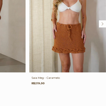
Saia Meg - Caramelo
R$219,00