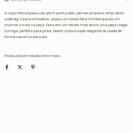
A calça Petra possui cós alto e acinturado, pernas amplas e retas, estilo
wide leg, e para completar, possui um bolso faca na frete que dá um
charme a mais na peça. Feita em um tecido mais leve é uma peça mega
curinga, perfeita para praia, beach clubs e super elegante se usada de
forma casual no dia a dia.
Produzida em tecido linho misto..