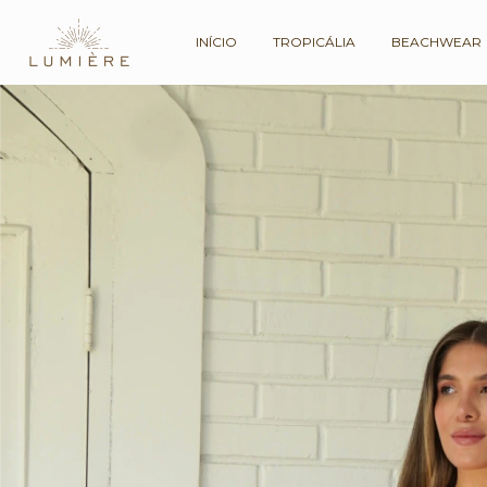
INÍCIO
TROPICÁLIA
BEACHWEAR