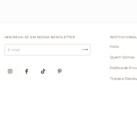
INSCREVA-SE EM NOSSA NEWSLETTER
INSTITUCIONA
Início
Quem Somos
Política de Pri
Trocas e Devol