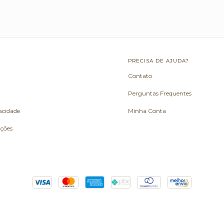
L
PRECISA DE AJUDA?
Contato
Perguntas Frequentes
vacidade
Minha Conta
uções