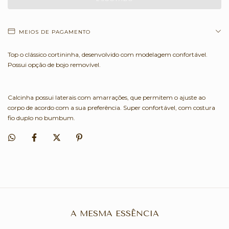
MEIOS DE PAGAMENTO
Top o clássico cortininha, desenvolvido com modelagem confortável.
Possui opção de bojo removível.
Calcinha possui laterais com amarrações, que permitem o ajuste ao
corpo de acordo com a sua preferência. Super confortável, com costura
fio duplo no bumbum.
A MESMA ESSÊNCIA