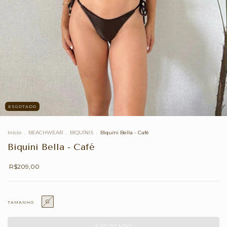
ESGOTADO
Início
.
BEACHWEAR
.
BIQUÍNIS
.
Biquíni Bella - Café
Biquíni Bella - Café
R$209,00
G
TAMANHO