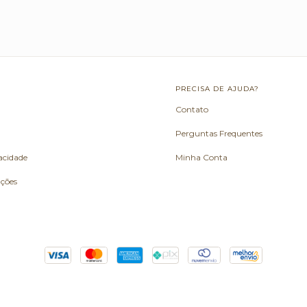
L
PRECISA DE AJUDA?
Contato
Perguntas Frequentes
vacidade
Minha Conta
uções