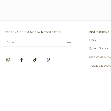
INSCREVA-SE EM NOSSA NEWSLETTER
INSTITUCIONA
Início
Quem Somos
Política de Pri
Trocas e Devol