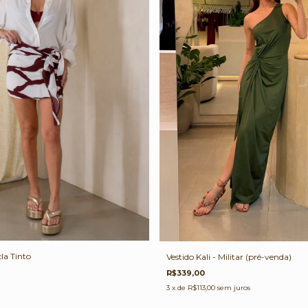
la Tinto
Vestido Kali - Militar (pré-venda)
R$339,00
3
x de
R$113,00
sem juros