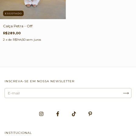
ESGOTADO
Calça Petra - Off
R$289,00
2
x de
R$144,50
sem juros
INSCREVA-SE EM NOSSA NEWSLETTER
INSTITUCIONAL