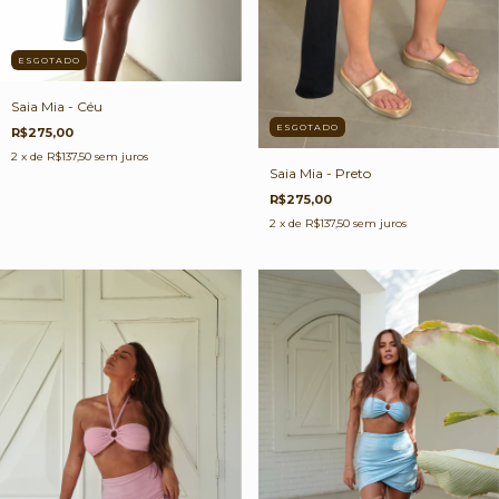
ESGOTADO
Saia Mia - Céu
ESGOTADO
R$275,00
2
x de
R$137,50
sem juros
Saia Mia - Preto
R$275,00
2
x de
R$137,50
sem juros