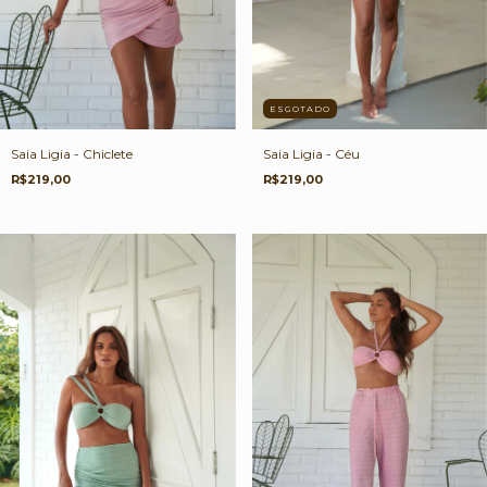
ESGOTADO
Saia Ligia - Chiclete
Saia Ligia - Céu
R$219,00
R$219,00