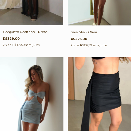
Conjunto Positano - Preto
Saia Mia - Oliva
R$329,00
R$275,00
2
x de
R$164,50
sem juros
2
x de
R$137,50
sem juros