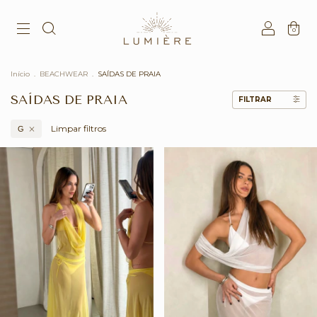
0
Início
.
BEACHWEAR
.
SAÍDAS DE PRAIA
SAÍDAS DE PRAIA
FILTRAR
Limpar filtros
G