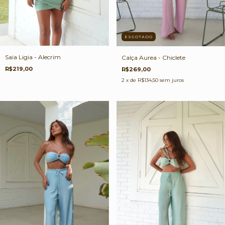
ESGOTADO
Saia Ligia - Alecrim
Calça Aurea - Chiclete
R$219,00
R$269,00
2
x de
R$134,50
sem juros