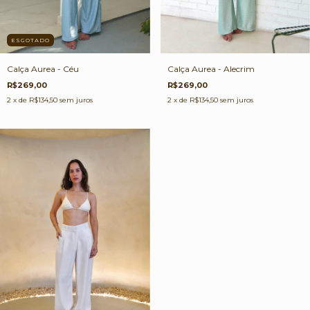
ESGOTADO
Calça Aurea - Alecrim
Calça Aurea - Céu
R$269,00
R$269,00
2
x de
R$134,50
sem juros
2
x de
R$134,50
sem juros