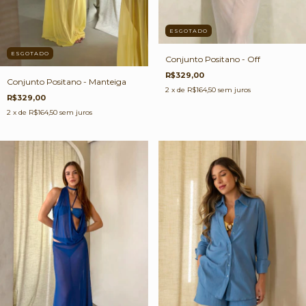
ESGOTADO
ESGOTADO
Conjunto Positano - Off
R$329,00
Conjunto Positano - Manteiga
2
x de
R$164,50
sem juros
R$329,00
2
x de
R$164,50
sem juros