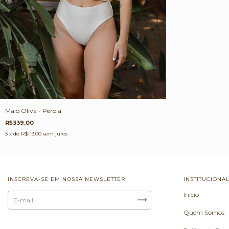
Maiô Oliva - Pérola
R$339,00
3
x de
R$113,00
sem juros
INSCREVA-SE EM NOSSA NEWSLETTER
INSTITUCIONA
Início
Quem Somos