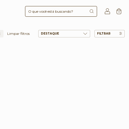
0
Limpar filtros
FILTRAR