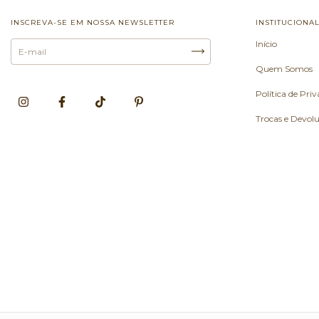
INSCREVA-SE EM NOSSA NEWSLETTER
INSTITUCIONA
Início
Quem Somos
Política de Pri
Trocas e Devol