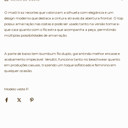
O maiô traz recortes que valorizam a silhueta com elegância e um
design moderno que destaca a cintura através da abertura frontal. O top
possui amarração nas costas e pode ser usado tanto na versão tomara-
que-caia quanto com o fio extra que acompanha a peça, permitindo
múltiplas possibilidades de amarração.
A parte de baixo tem bumbum fio duplo, garantindo melhor encaixe e
acabamento impecável. Versátil, funciona tanto no beachwear quanto
em produções casuais, trazendo um toque sofisticado e feminino em
qualquer ocasião.
Modelo veste P.