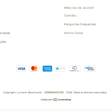
L
PRECISA DE AJUDA?
Contato
Perguntas Frequentes
vacidade
Minha Conta
uções
Copyright Lumière Beachwear - 35908556000165 - 2026. Todos os direitos reservados.