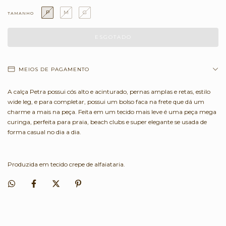
P
M
G
TAMANHO
MEIOS DE PAGAMENTO
A calça Petra possui cós alto e acinturado, pernas amplas e retas, estilo
wide leg, e para completar, possui um bolso faca na frete que dá um
charme a mais na peça. Feita em um tecido mais leve é uma peça mega
curinga, perfeita para praia, beach clubs e super elegante se usada de
forma casual no dia a dia.
Produzida em tecido crepe de alfaiataria.