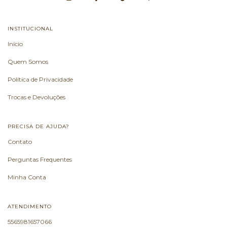
INSTITUCIONAL
Início
Quem Somos
Política de Privacidade
Trocas e Devoluções
PRECISA DE AJUDA?
Contato
Perguntas Frequentes
Minha Conta
ATENDIMENTO
5565981657066