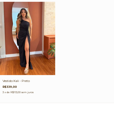
Vestido Kali - Preto
R$339,00
3
x de
R$113,00
sem juros