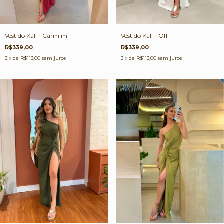
Vestido Kali - Carmim
Vestido Kali - Off
R$339,00
R$339,00
3
x de
R$113,00
sem juros
3
x de
R$113,00
sem juros