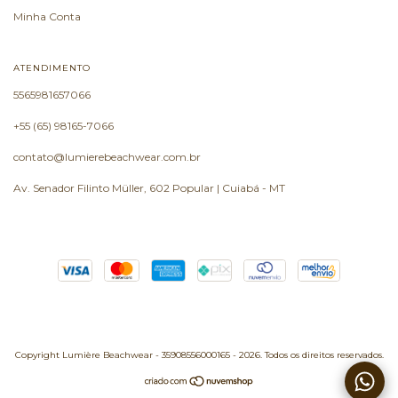
Minha Conta
ATENDIMENTO
5565981657066
+55 (65) 98165-7066
contato@lumierebeachwear.com.br
Av. Senador Filinto Müller, 602 Popular | Cuiabá - MT
Copyright Lumière Beachwear - 35908556000165 - 2026. Todos os direitos reservados.