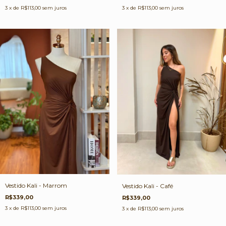
3
x de
R$113,00
sem juros
3
x de
R$113,00
sem juros
Vestido Kali - Marrom
Vestido Kali - Café
R$339,00
R$339,00
3
x de
R$113,00
sem juros
3
x de
R$113,00
sem juros