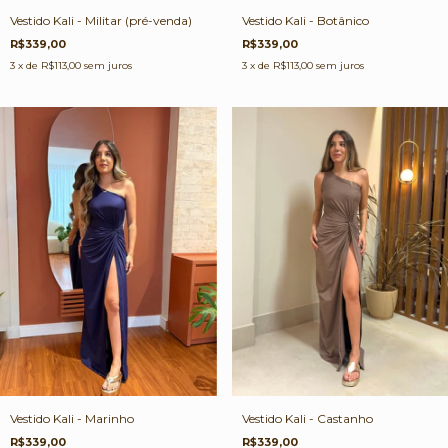
Vestido Kali - Militar (pré-venda)
Vestido Kali - Botânico
R$339,00
R$339,00
3
x de
R$113,00
sem juros
3
x de
R$113,00
sem juros
Vestido Kali - Marinho
Vestido Kali - Castanho
R$339,00
R$339,00