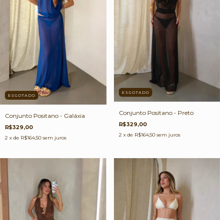
ESGOTADO
ESGOTADO
Conjunto Positano - Preto
Conjunto Positano - Galáxia
R$329,00
R$329,00
2
x de
R$164,50
sem juros
2
x de
R$164,50
sem juros