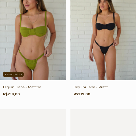
ESGOTADO
Biquíni Jane - Matchá
Biquíni Jane - Preto
R$219,00
R$219,00