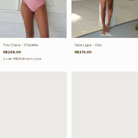
Trio Clara - Chiclete
Saia Ligia - Céu
R$269,00
R$219,00
2
x de
R$134,50
sem juros