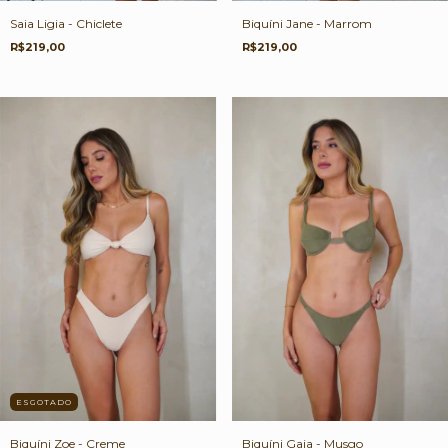
Saia Ligia - Chiclete
Biquíni Jane - Marrom
R$219,00
R$219,00
ESGOTADO
Biquíni Zoe - Creme
Biquíni Gaia - Musgo