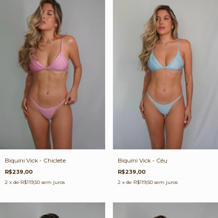
Biquíni Vick - Céu
Biquíni Vick - Chiclete
R$239,00
R$239,00
2
x de
R$119,50
sem juros
2
x de
R$119,50
sem juros