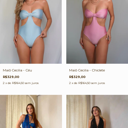
Maiô Cecilia - Céu
Maiô Cecilia - Chiclete
R$329,00
R$329,00
2
x de
R$164,50
sem juros
2
x de
R$164,50
sem juros