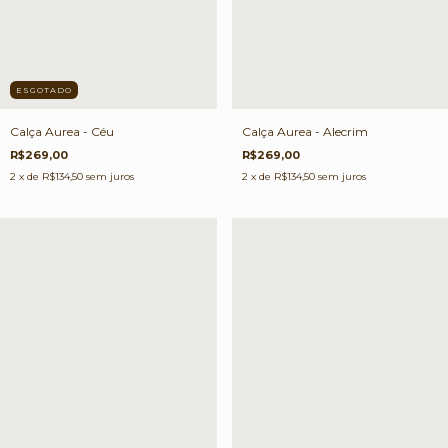
ESGOTADO
Calça Aurea - Alecrim
Calça Aurea - Céu
R$269,00
R$269,00
2
x de
R$134,50
sem juros
2
x de
R$134,50
sem juros