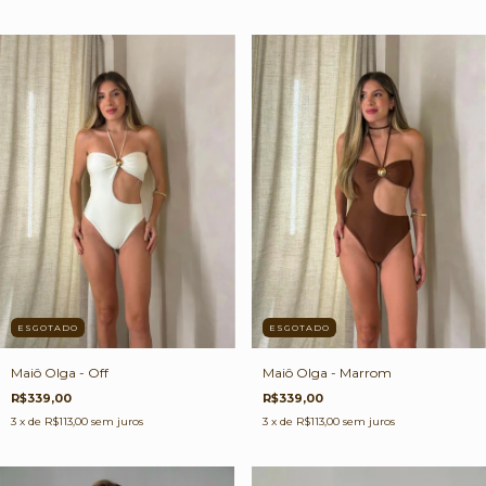
ESGOTADO
ESGOTADO
Maiô Olga - Off
Maiô Olga - Marrom
R$339,00
R$339,00
3
x de
R$113,00
sem juros
3
x de
R$113,00
sem juros